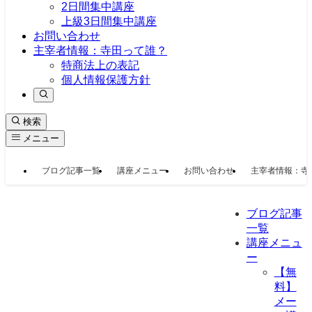
2日間集中講座
上級3日間集中講座
お問い合わせ
主宰者情報：寺田って誰？
特商法上の表記
個人情報保護方針
検索
メニュー
ブログ記事一覧
講座メニュー
お問い合わせ
主宰者情報：寺
ブログ記事
一覧
講座メニュ
ー
【無
料】
メー