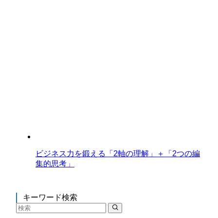
ビジネス力を鍛える「2軸の理解」＋「2つの編
集的思考」
キーワード検索