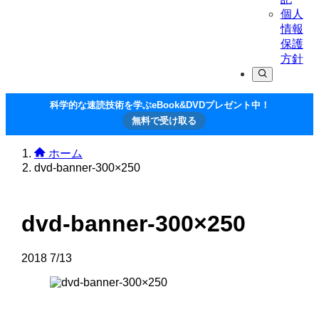
個人
情報
保護
方針
科学的な速読技術を学ぶeBook&DVDプレゼント中！
無料で受け取る
ホーム
dvd-banner-300×250
dvd-banner-300×250
2018
7/13