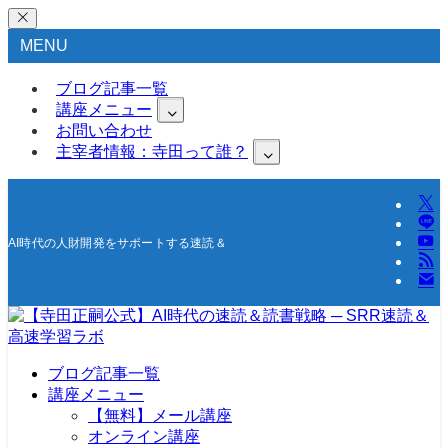
MENU
ブログ記事一覧
講座メニュー
お問い合わせ
主宰者情報：寺田って誰？
AI時代の人財開発をサポートする速読＆高速学習の研究所
ブログ記事一覧
講座メニュー
【無料】メール講座
オンライン講座