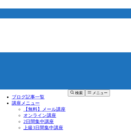
検索
メニュー
ブログ記事一覧
講座メニュー
【無料】メール講座
オンライン講座
2日間集中講座
上級3日間集中講座