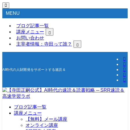
MENU
ブログ記事一覧
講座メニュー
お問い合わせ
主宰者情報：寺田って誰？
AI時代の人財開発をサポートする速読＆高速学習の研究所
ブログ記事一覧
講座メニュー
【無料】メール講座
オンライン講座