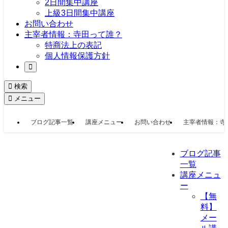
2日間集中講座
上級3日間集中講座
お問い合わせ
主宰者情報：寺田って誰？
特商法上の表記
個人情報保護方針
検索
メニュー
ブログ記事一覧
講座メニュー
お問い合わせ
主宰者情報：寺
ブログ記事
一覧
講座メニュ
ー
【無
料】
メー