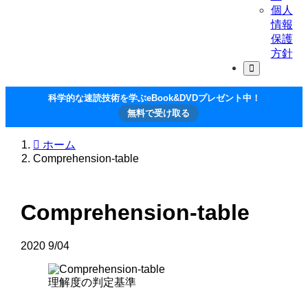
個人
情報
保護
方針
科学的な速読技術を学ぶeBook&DVDプレゼント中！
無料で受け取る
ホーム
Comprehension-table
Comprehension-table
2020
9/04
理解度の判定基準