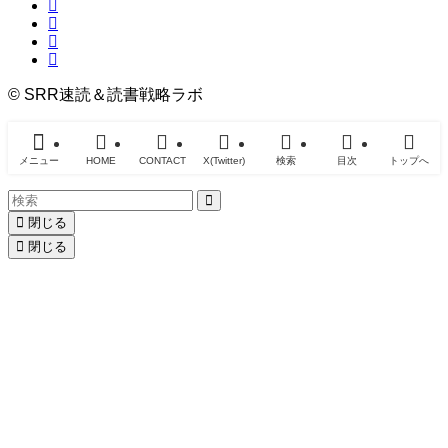
©
SRR速読＆読書戦略ラボ
メニュー
HOME
CONTACT
X(Twitter)
検索
目次
トップへ
閉じる
閉じる