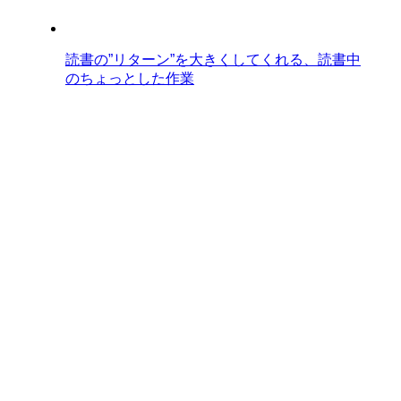
読書の”リターン”を大きくしてくれる、読書中
のちょっとした作業