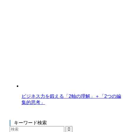
ビジネス力を鍛える「2軸の理解」＋「2つの編
集的思考」
キーワード検索