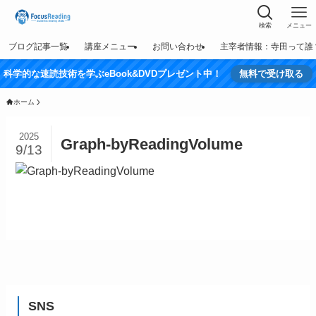
検索
メニュー
ブログ記事一覧
講座メニュー
お問い合わせ
主宰者情報：寺田って誰
科学的な速読技術を学ぶeBook&DVDプレゼント中！
無料で受け取る
ホーム
2025
Graph-byReadingVolume
9/13
SNS