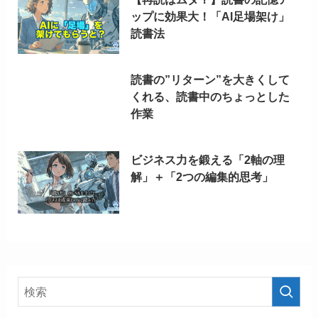
ップに効果大！「AI足場架け」
読書法
読書の”リターン”を大きくして
くれる、読書中のちょっとした
作業
ビジネス力を鍛える「2軸の理
解」＋「2つの編集的思考」