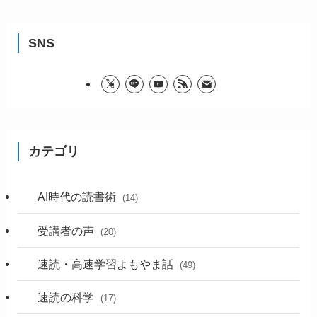
SNS
カテゴリ
AI時代の読書術
(14)
受講者の声
(20)
速読・高速学習よもやま話
(49)
速読の科学
(17)