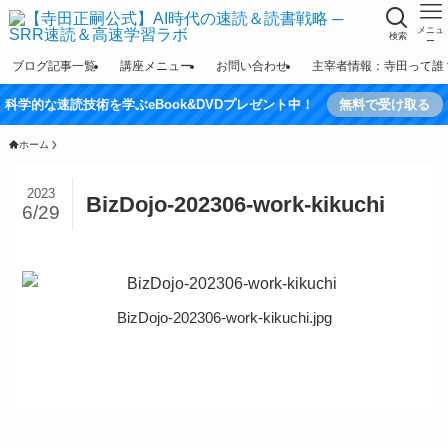
メニュ
検索
ー
ブログ記事一覧
講座メニュー
お問い合わせ
主宰者情報：寺田って誰
科学的な速読技術を学ぶeBook&DVDプレゼント中！
無料で受け取る
ホーム
2023
BizDojo-202306-work-kikuchi
6/29
BizDojo-202306-work-kikuchi.jpg