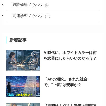
速読修得ノウハウ
(6)
高速学習ノウハウ
(12)
新着記事
AI時代に、ホワイトカラーは何
を武器にしたらいいのだろう？
「AIで2極化」された社会
で、“上流”は安泰か？
【再読はムダ？】読書の記憶ア