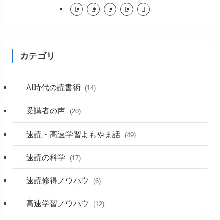
カテゴリ
AI時代の読書術
(14)
受講者の声
(20)
速読・高速学習よもやま話
(49)
速読の科学
(17)
速読修得ノウハウ
(6)
高速学習ノウハウ
(12)