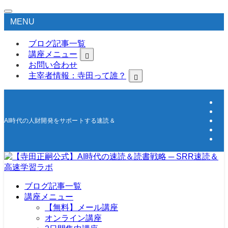
MENU
ブログ記事一覧
講座メニュー
お問い合わせ
主宰者情報：寺田って誰？
AI時代の人財開発をサポートする速読＆高速学習の研究所
ブログ記事一覧
講座メニュー
【無料】メール講座
オンライン講座