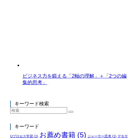
ビジネス力を鍛える「2軸の理解」＋「2つの編
集的思考」
キーワード検索
キーワード
お薦め書籍
(5)
Uプロセス学習
(1)
ジャーサー思考
(1)
デモサ