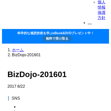
個人
情報
保護
方針
科学的な速読技術を学ぶeBook&DVDプレゼント中！
無料で受け取る
ホーム
BizDojo-201601
BizDojo-201601
2017
8/22
SNS