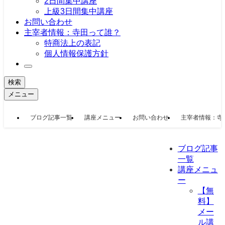
2日間集中講座
上級3日間集中講座
お問い合わせ
主宰者情報：寺田って誰？
特商法上の表記
個人情報保護方針
検索
メニュー
ブログ記事一覧
講座メニュー
お問い合わせ
主宰者情報：寺
ブログ記事
一覧
講座メニュ
ー
【無
料】
メー
ル講