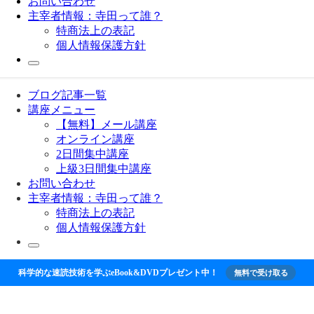
お問い合わせ
主宰者情報：寺田って誰？
特商法上の表記
個人情報保護方針
ブログ記事一覧
講座メニュー
【無料】メール講座
オンライン講座
2日間集中講座
上級3日間集中講座
お問い合わせ
主宰者情報：寺田って誰？
特商法上の表記
個人情報保護方針
科学的な速読技術を学ぶeBook&DVDプレゼント中！
無料で受け取る