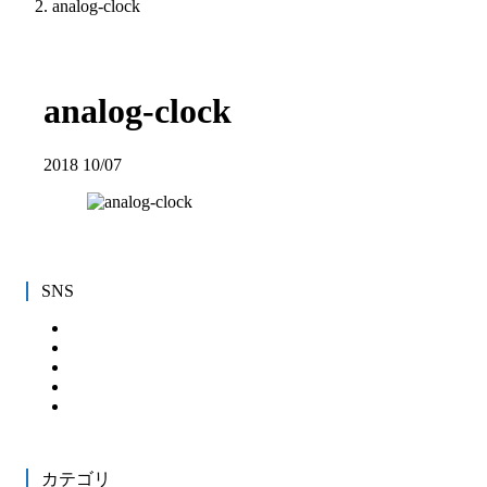
analog-clock
analog-clock
2018
10/07
SNS
カテゴリ