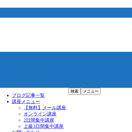
検索
メニュー
ブログ記事一覧
講座メニュー
【無料】メール講座
オンライン講座
2日間集中講座
上級3日間集中講座