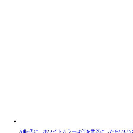
AI時代に、ホワイトカラーは何を武器にしたらいい