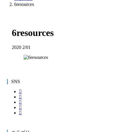
6resources
6resources
2020
2/01
SNS