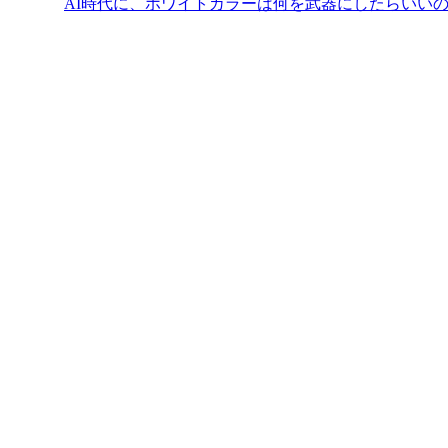
AI時代に、ホワイトカラーは何を武器にしたらいい