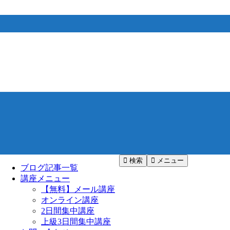
検索
メニュー
ブログ記事一覧
講座メニュー
【無料】メール講座
オンライン講座
2日間集中講座
上級3日間集中講座