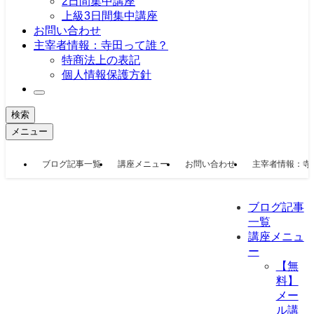
2日間集中講座
上級3日間集中講座
お問い合わせ
主宰者情報：寺田って誰？
特商法上の表記
個人情報保護方針
検索
メニュー
ブログ記事一覧
講座メニュー
お問い合わせ
主宰者情報：寺
ブログ記事
一覧
講座メニュ
ー
【無
料】
メー
ル講