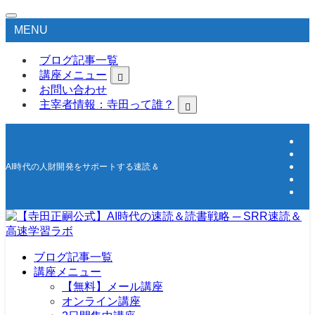
MENU
ブログ記事一覧
講座メニュー
お問い合わせ
主宰者情報：寺田って誰？
AI時代の人財開発をサポートする速読＆高速学習の研究所
ブログ記事一覧
講座メニュー
【無料】メール講座
オンライン講座