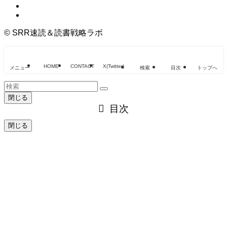
©
SRR速読＆読書戦略ラボ
HOME
CONTACT
X(Twitter)
メニュー
検索
目次
トップへ
閉じる
目次
閉じる