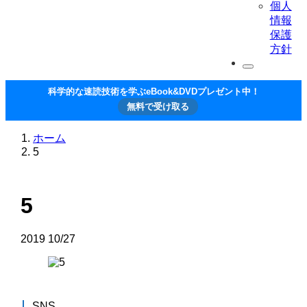
個人
情報
保護
方針
科学的な速読技術を学ぶeBook&DVDプレゼント中！
無料で受け取る
ホーム
5
5
2019
10/27
SNS