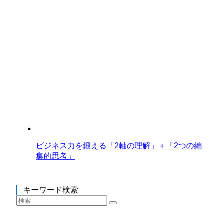
ビジネス力を鍛える「2軸の理解」＋「2つの編
集的思考」
キーワード検索