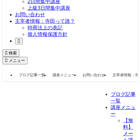
2日間集中講座
上級3日間集中講座
お問い合わせ
主宰者情報：寺田って誰？
特商法上の表記
個人情報保護方針
検索
メニュー
ブログ記事一覧
講座メニュー
お問い合わせ
主宰者情報：寺
ブログ記事
一覧
講座メニュ
ー
【無
料】
メー