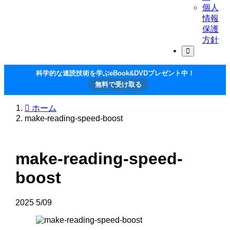
個人
情報
保護
方針
科学的な速読技術を学ぶeBook&DVDプレゼント中！
無料で受け取る
ホーム
make-reading-speed-boost
make-reading-speed-
boost
2025
5/09