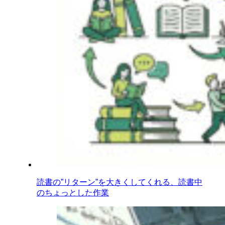
読書の”リターン”を大きくしてくれる、読書中
のちょっとした作業