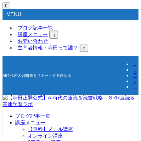
MENU
ブログ記事一覧
講座メニュー
お問い合わせ
主宰者情報：寺田って誰？
AI時代の人財開発をサポートする速読＆高速学習の研究所
ブログ記事一覧
講座メニュー
【無料】メール講座
オンライン講座