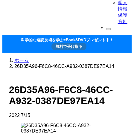
個人
情報
保護
方針
科学的な速読技術を学ぶeBook&DVDプレゼント中！
無料で受け取る
ホーム
26D35A96-F6C8-46CC-A932-0387DE97EA14
26D35A96-F6C8-46CC-
A932-0387DE97EA14
2022
7/15