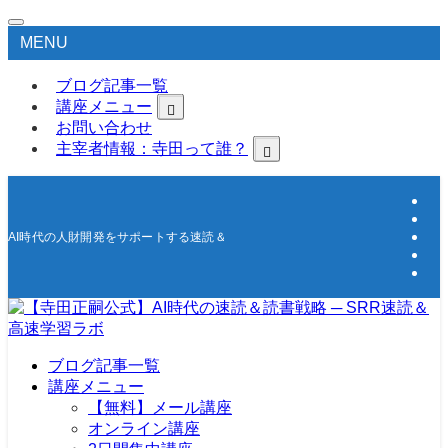
MENU
ブログ記事一覧
講座メニュー
お問い合わせ
主宰者情報：寺田って誰？
AI時代の人財開発をサポートする速読＆高速学習の研究所
ブログ記事一覧
講座メニュー
【無料】メール講座
オンライン講座