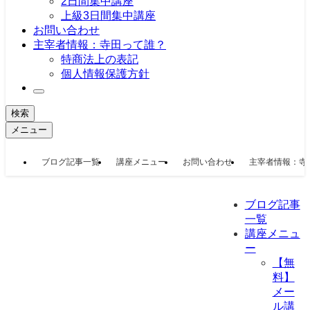
2日間集中講座
上級3日間集中講座
お問い合わせ
主宰者情報：寺田って誰？
特商法上の表記
個人情報保護方針
検索
メニュー
ブログ記事一覧
講座メニュー
お問い合わせ
主宰者情報：寺
ブログ記事
一覧
講座メニュ
ー
【無
料】
メー
ル講