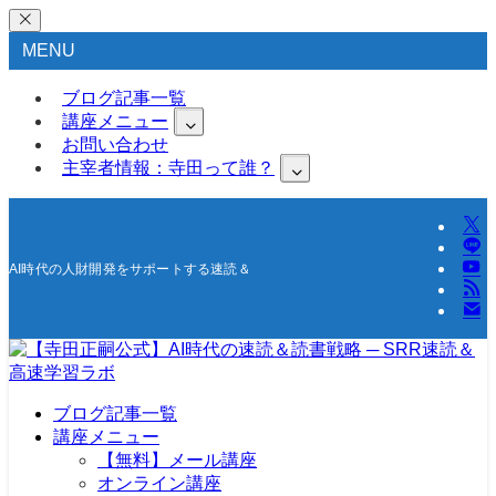
MENU
ブログ記事一覧
講座メニュー
お問い合わせ
主宰者情報：寺田って誰？
AI時代の人財開発をサポートする速読＆高速学習の研究所
ブログ記事一覧
講座メニュー
【無料】メール講座
オンライン講座