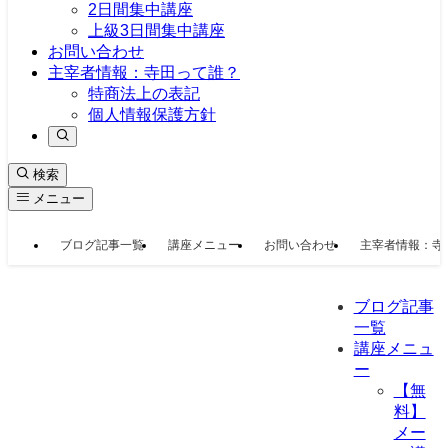
2日間集中講座
上級3日間集中講座
お問い合わせ
主宰者情報：寺田って誰？
特商法上の表記
個人情報保護方針
検索
メニュー
ブログ記事一覧
講座メニュー
お問い合わせ
主宰者情報：寺
ブログ記事
一覧
講座メニュ
ー
【無
料】
メー