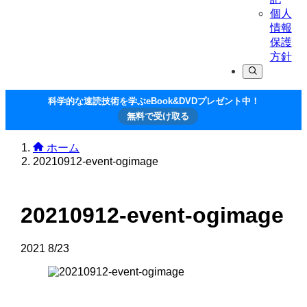
個人
情報
保護
方針
科学的な速読技術を学ぶeBook&DVDプレゼント中！
無料で受け取る
ホーム
20210912-event-ogimage
20210912-event-ogimage
2021
8/23