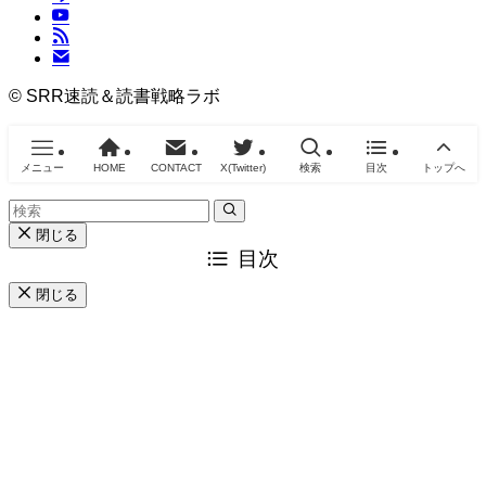
©
SRR速読＆読書戦略ラボ
メニュー
HOME
CONTACT
X(Twitter)
検索
目次
トップへ
閉じる
目次
閉じる