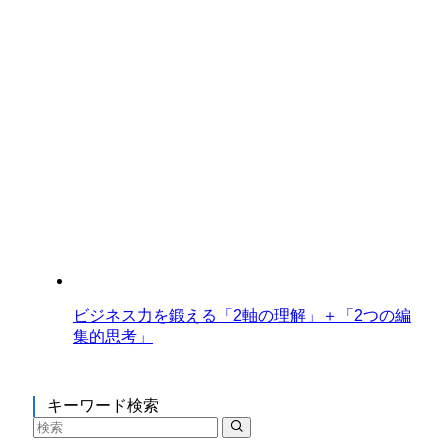
ビジネス力を鍛える「2軸の理解」＋「2つの編
集的思考」
キーワード検索