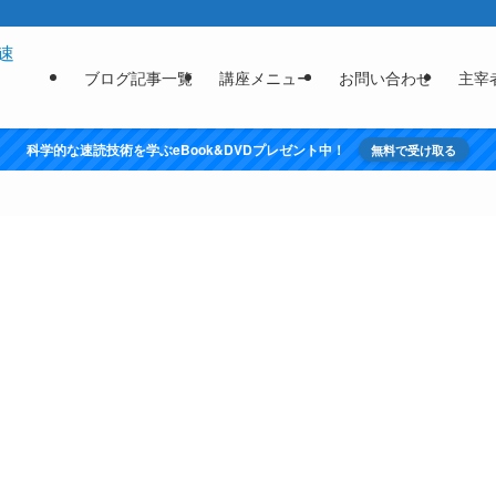
ブログ記事一覧
講座メニュー
お問い合わせ
主宰
科学的な速読技術を学ぶeBook&DVDプレゼント中！
無料で受け取る