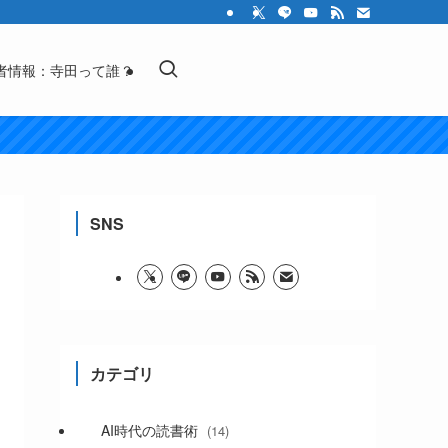
者情報：寺田って誰？
SNS
カテゴリ
AI時代の読書術
(14)