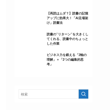
【再読はムダ？】読書の記憶
アップに効果大！「AI足場架
け」読書法
読書の”リターン”を大きくし
てくれる、読書中のちょっと
した作業
ビジネス力を鍛える「2軸の
理解」＋「2つの編集的思
考」