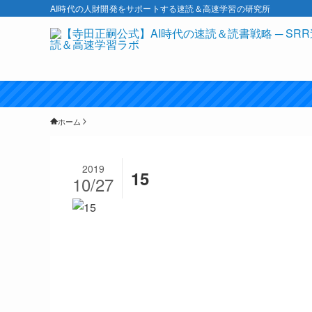
AI時代の人財開発をサポートする速読＆高速学習の研究所
ホーム
2019
15
10/27