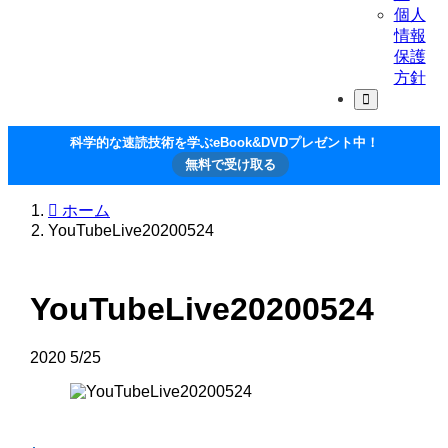
個人
情報
保護
方針
科学的な速読技術を学ぶeBook&DVDプレゼント中！
無料で受け取る
ホーム
YouTubeLive20200524
YouTubeLive20200524
2020
5/25