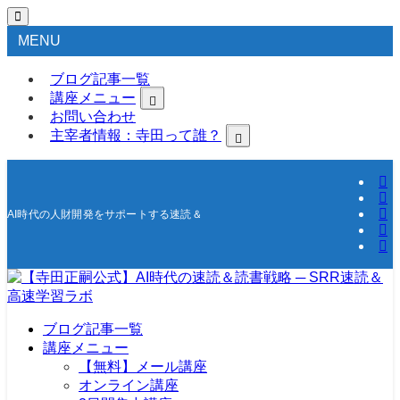
MENU
ブログ記事一覧
講座メニュー
お問い合わせ
主宰者情報：寺田って誰？
AI時代の人財開発をサポートする速読＆高速学習の研究所
ブログ記事一覧
講座メニュー
【無料】メール講座
オンライン講座