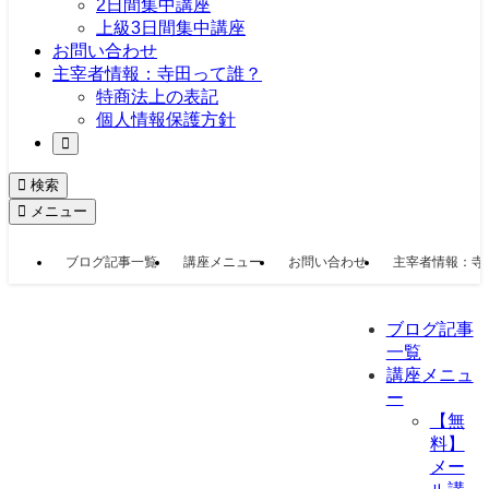
2日間集中講座
上級3日間集中講座
お問い合わせ
主宰者情報：寺田って誰？
特商法上の表記
個人情報保護方針
検索
メニュー
ブログ記事一覧
講座メニュー
お問い合わせ
主宰者情報：寺
ブログ記事
一覧
講座メニュ
ー
【無
料】
メー