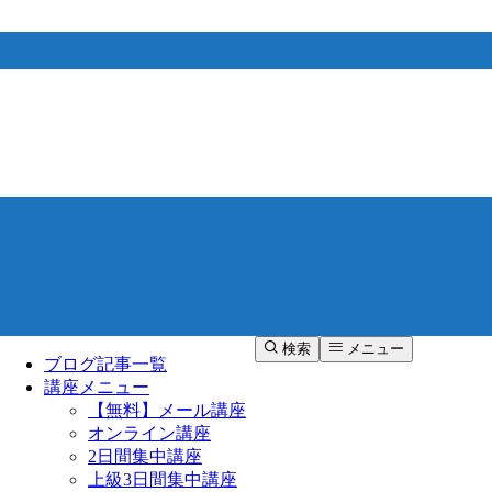
検索
メニュー
ブログ記事一覧
講座メニュー
【無料】メール講座
オンライン講座
2日間集中講座
上級3日間集中講座