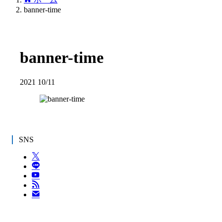
banner-time
banner-time
2021
10/11
SNS