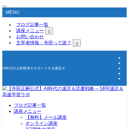
MENU
ブログ記事一覧
講座メニュー
お問い合わせ
主宰者情報：寺田って誰？
AI時代の人財開発をサポートする速読＆高速学習の研究所
ブログ記事一覧
講座メニュー
【無料】メール講座
オンライン講座