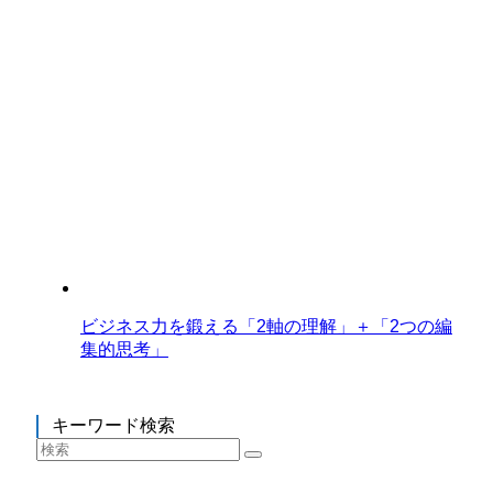
ビジネス力を鍛える「2軸の理解」＋「2つの編
集的思考」
キーワード検索