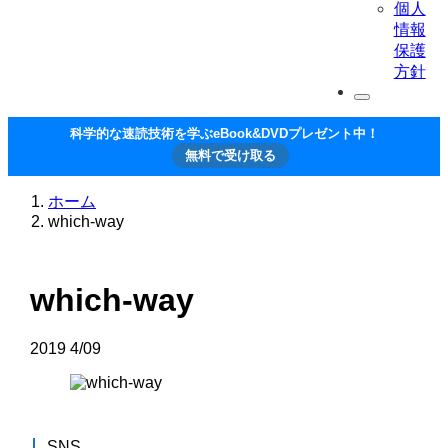
個人
情報
保護
方針
科学的な速読技術を学ぶeBook&DVDプレゼント中！
無料で受け取る
ホーム
which-way
which-way
2019
4/09
SNS