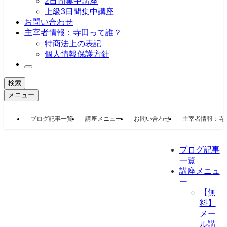
2日間集中講座
上級3日間集中講座
お問い合わせ
主宰者情報：寺田って誰？
特商法上の表記
個人情報保護方針
検索
メニュー
ブログ記事一覧
講座メニュー
お問い合わせ
主宰者情報：寺
ブログ記事
一覧
講座メニュ
ー
【無
料】
メー
ル講