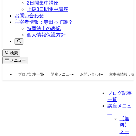
2日間集中講座
上級3日間集中講座
お問い合わせ
主宰者情報：寺田って誰？
特商法上の表記
個人情報保護方針
検索
メニュー
ブログ記事一覧
講座メニュー
お問い合わせ
主宰者情報：寺
ブログ記事
一覧
講座メニュ
ー
【無
料】
メー