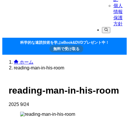
個人
情報
保護
方針
科学的な速読技術を学ぶeBook&DVDプレゼント中！
無料で受け取る
ホーム
reading-man-in-his-room
reading-man-in-his-room
2025
9/24