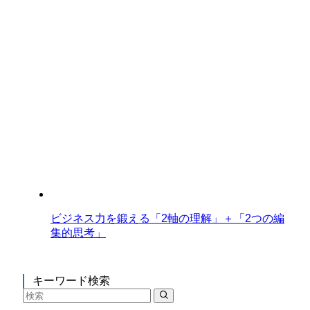
ビジネス力を鍛える「2軸の理解」＋「2つの編
集的思考」
キーワード検索