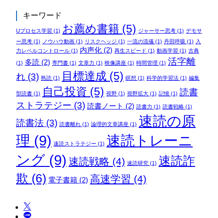
キーワード
お薦め書籍
(5)
Uプロセス学習
(1)
ジャーサー思考
(1)
デモサ
ー思考
(1)
ノウハウ動画
(1)
リスクヘッジ
(1)
一流の流儀
(1)
丹田呼吸
(1)
入
内声化
(2)
力レベルコントロール
(1)
再生スピード
(1)
動画学習
(1)
古典
活字離
多読
(2)
(1)
専門書
(1)
文章力
(1)
映像講座
(1)
時間管理
(1)
目標達成
(5)
れ
(3)
熟読
(1)
瞑想
(1)
科学的学習法
(1)
編集
自己投資
(5)
読書
型読書
(1)
視野
(1)
視野拡大
(1)
記憶
(1)
ストラテジー
(3)
読書ノート
(2)
読書力
(1)
読書戦略
(1)
速読の原
読書法
(3)
読書離れ
(1)
論理的文章講座
(1)
理
(9)
速読トレーニ
速読ストラテジー
(1)
ング
(9)
速読詐
速読戦略
(4)
速読研究
(1)
欺
(6)
高速学習
(4)
電子書籍
(2)