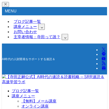
MENU
ブログ記事一覧
講座メニュー
お問い合わせ
主宰者情報：寺田って誰？
AI時代の人財開発をサポートする速読＆高速学習の研究所
ブログ記事一覧
講座メニュー
【無料】メール講座
オンライン講座