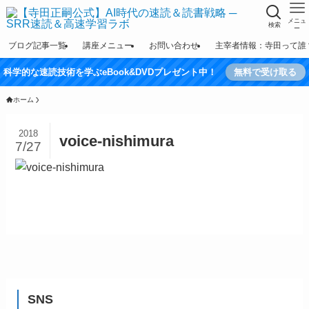
メニュ
検索
ー
ブログ記事一覧
講座メニュー
お問い合わせ
主宰者情報：寺田って誰
科学的な速読技術を学ぶeBook&DVDプレゼント中！
無料で受け取る
ホーム
2018
voice-nishimura
7/27
SNS