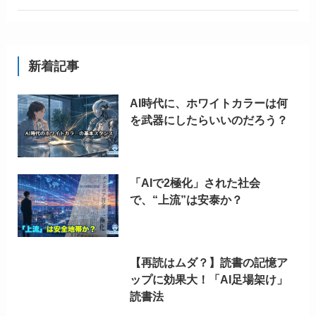
新着記事
AI時代に、ホワイトカラーは何
を武器にしたらいいのだろう？
「AIで2極化」された社会
で、“上流”は安泰か？
【再読はムダ？】読書の記憶ア
ップに効果大！「AI足場架け」
読書法