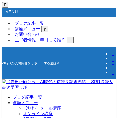
MENU
ブログ記事一覧
講座メニュー
お問い合わせ
主宰者情報：寺田って誰？
AI時代の人財開発をサポートする速読＆高速学習の研究所
ブログ記事一覧
講座メニュー
【無料】メール講座
オンライン講座