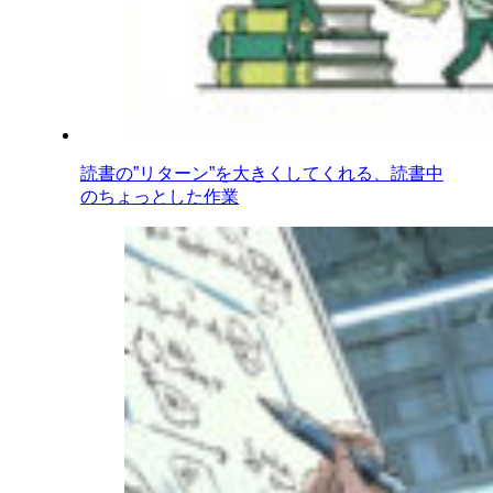
読書の”リターン”を大きくしてくれる、読書中
のちょっとした作業