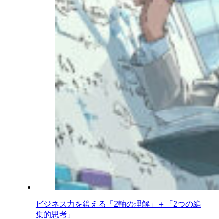
ビジネス力を鍛える「2軸の理解」＋「2つの編
集的思考」