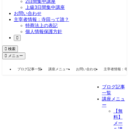
2日間集中講座
上級3日間集中講座
お問い合わせ
主宰者情報：寺田って誰？
特商法上の表記
個人情報保護方針
検索
メニュー
ブログ記事一覧
講座メニュー
お問い合わせ
主宰者情報：寺
ブログ記事
一覧
講座メニュ
ー
【無
料】
メー