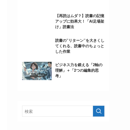
【再読はムダ？】読書の記憶
アップに効果大！「AI足場架
け」読書法
読書の”リターン”を大きくし
てくれる、読書中のちょっと
した作業
ビジネス力を鍛える「2軸の
理解」＋「2つの編集的思
考」