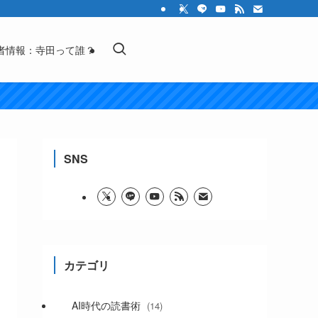
者情報：寺田って誰？
SNS
カテゴリ
AI時代の読書術
(14)