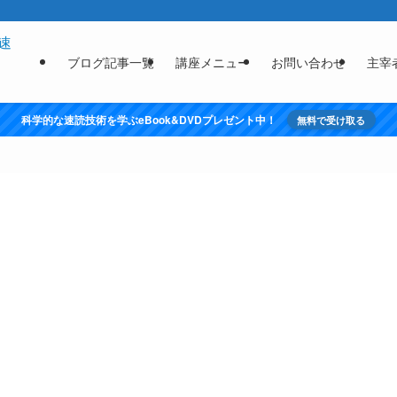
ブログ記事一覧
講座メニュー
お問い合わせ
主宰
科学的な速読技術を学ぶeBook&DVDプレゼント中！
無料で受け取る