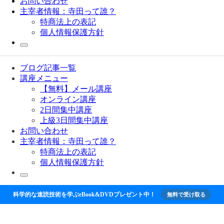
お問い合わせ
主宰者情報：寺田って誰？
特商法上の表記
個人情報保護方針
ブログ記事一覧
講座メニュー
【無料】メール講座
オンライン講座
2日間集中講座
上級3日間集中講座
お問い合わせ
主宰者情報：寺田って誰？
特商法上の表記
個人情報保護方針
科学的な速読技術を学ぶeBook&DVDプレゼント中！
無料で受け取る