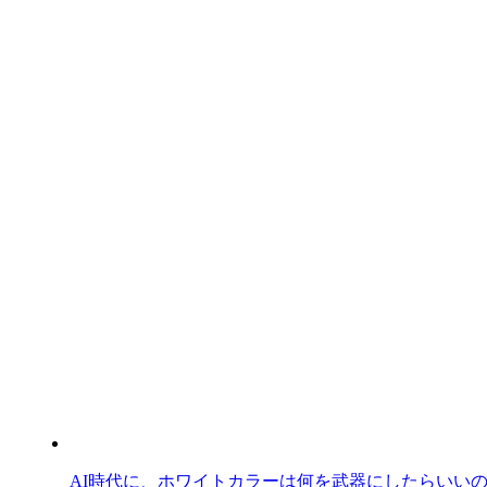
AI時代に、ホワイトカラーは何を武器にしたらいい