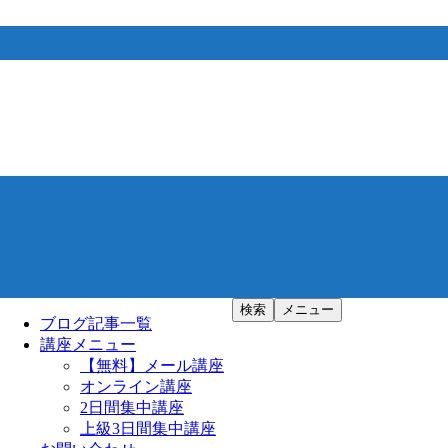
検索
メニュー
ブログ記事一覧
講座メニュー
【無料】メール講座
オンライン講座
2日間集中講座
上級3日間集中講座