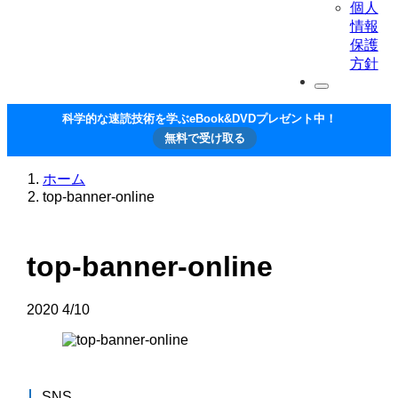
個人
情報
保護
方針
科学的な速読技術を学ぶeBook&DVDプレゼント中！
無料で受け取る
ホーム
top-banner-online
top-banner-online
2020
4/10
SNS