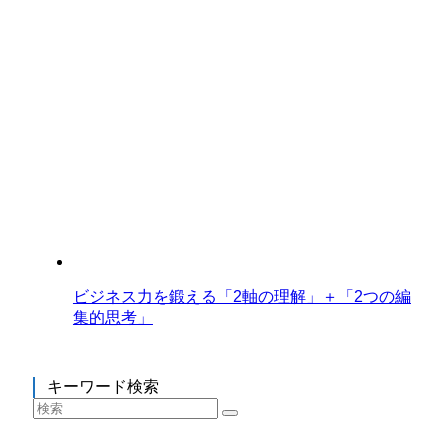
ビジネス力を鍛える「2軸の理解」＋「2つの編
集的思考」
キーワード検索