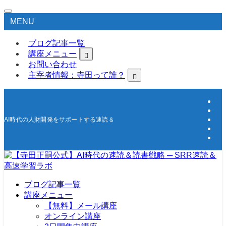
MENU
ブログ記事一覧
講座メニュー
お問い合わせ
主宰者情報：寺田って誰？
AI時代の人財開発をサポートする速読＆高速学習の研究所
ブログ記事一覧
講座メニュー
【無料】メール講座
オンライン講座