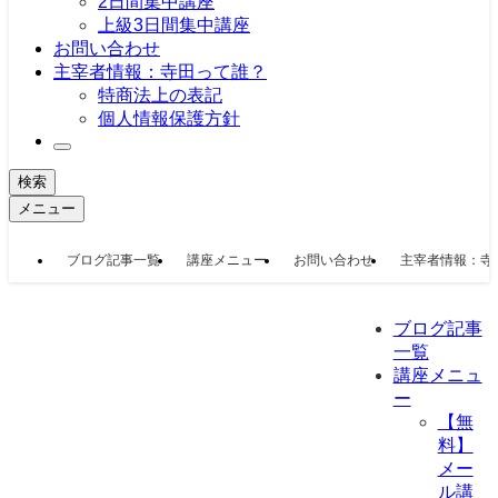
2日間集中講座
上級3日間集中講座
お問い合わせ
主宰者情報：寺田って誰？
特商法上の表記
個人情報保護方針
検索
メニュー
ブログ記事一覧
講座メニュー
お問い合わせ
主宰者情報：寺
ブログ記事
一覧
講座メニュ
ー
【無
料】
メー
ル講