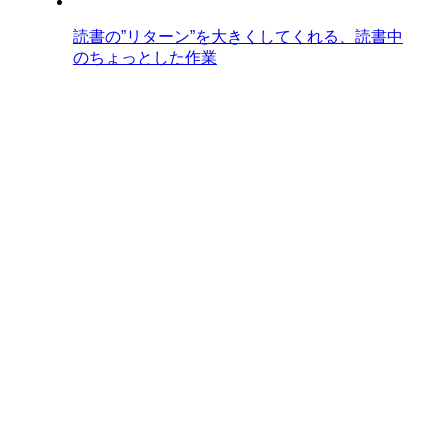
読書の”リターン”を大きくしてくれる、読書中
のちょっとした作業