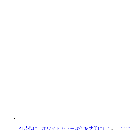
AI時代に、ホワイトカラーは何を武器にしたらいい