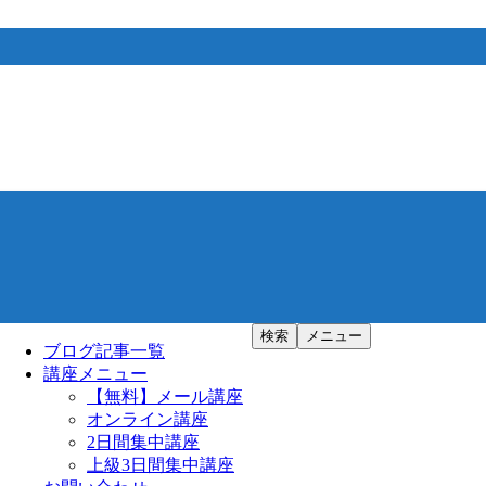
検索
メニュー
ブログ記事一覧
講座メニュー
【無料】メール講座
オンライン講座
2日間集中講座
上級3日間集中講座