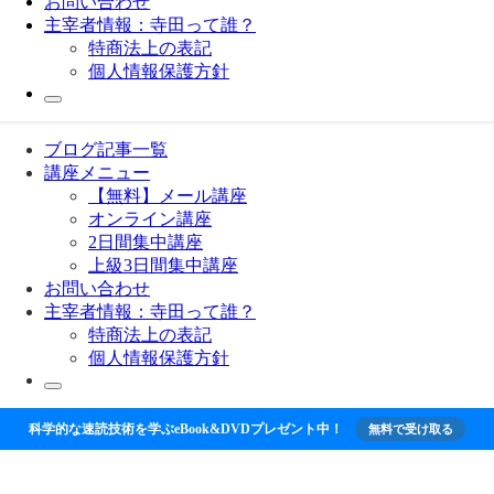
お問い合わせ
主宰者情報：寺田って誰？
特商法上の表記
個人情報保護方針
ブログ記事一覧
講座メニュー
【無料】メール講座
オンライン講座
2日間集中講座
上級3日間集中講座
お問い合わせ
主宰者情報：寺田って誰？
特商法上の表記
個人情報保護方針
科学的な速読技術を学ぶeBook&DVDプレゼント中！
無料で受け取る