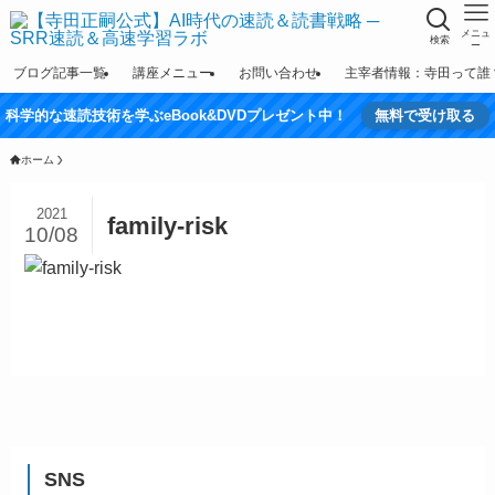
メニュ
検索
ー
ブログ記事一覧
講座メニュー
お問い合わせ
主宰者情報：寺田って誰
科学的な速読技術を学ぶeBook&DVDプレゼント中！
無料で受け取る
ホーム
2021
family-risk
10/08
SNS