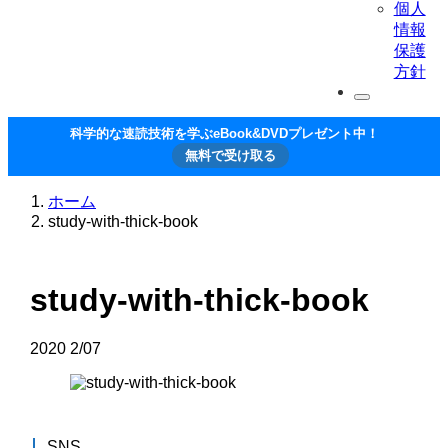
個人
情報
保護
方針
科学的な速読技術を学ぶeBook&DVDプレゼント中！
無料で受け取る
ホーム
study-with-thick-book
study-with-thick-book
2020
2/07
SNS