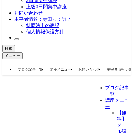
2日間集中講座
上級3日間集中講座
お問い合わせ
主宰者情報：寺田って誰？
特商法上の表記
個人情報保護方針
検索
メニュー
ブログ記事一覧
講座メニュー
お問い合わせ
主宰者情報：寺
ブログ記事
一覧
講座メニュ
ー
【無
料】
メー
ル講