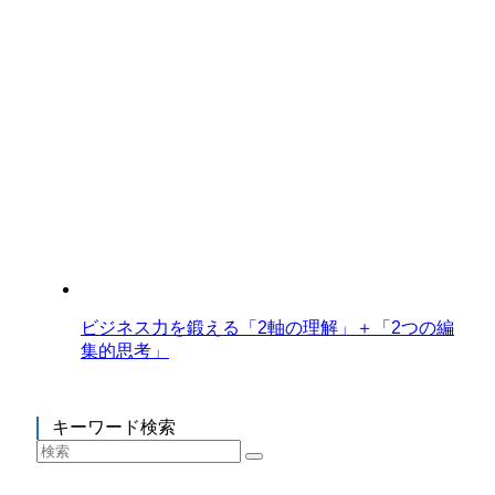
ビジネス力を鍛える「2軸の理解」＋「2つの編
集的思考」
キーワード検索