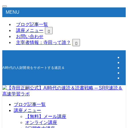
MENU
ブログ記事一覧
講座メニュー
お問い合わせ
主宰者情報：寺田って誰？
AI時代の人財開発をサポートする速読＆高速学習の研究所
ブログ記事一覧
講座メニュー
【無料】メール講座
オンライン講座