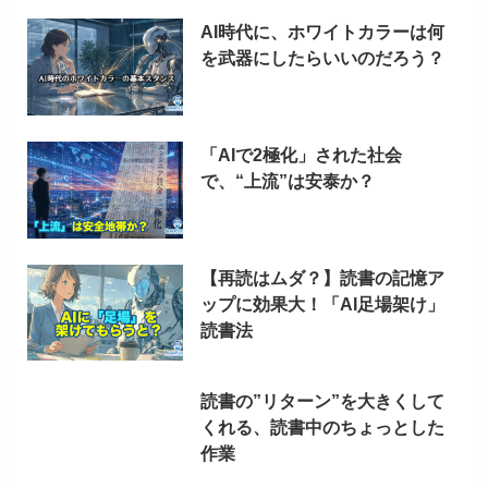
AI時代に、ホワイトカラーは何
を武器にしたらいいのだろう？
「AIで2極化」された社会
で、“上流”は安泰か？
【再読はムダ？】読書の記憶ア
ップに効果大！「AI足場架け」
読書法
読書の”リターン”を大きくして
くれる、読書中のちょっとした
作業