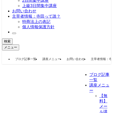
2日間集中講座
上級3日間集中講座
お問い合わせ
主宰者情報：寺田って誰？
特商法上の表記
個人情報保護方針
検索
メニュー
ブログ記事一覧
講座メニュー
お問い合わせ
主宰者情報：寺
ブログ記事
一覧
講座メニュ
ー
【無
料】
メー
ル講