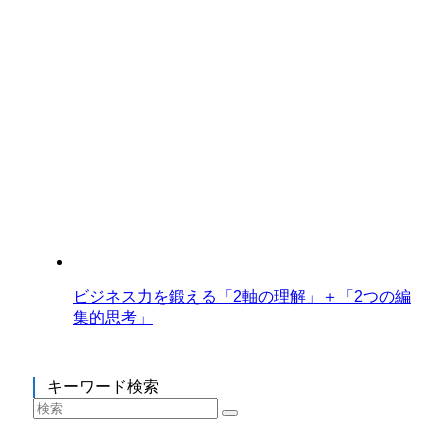
ビジネス力を鍛える「2軸の理解」＋「2つの編
集的思考」
キーワード検索