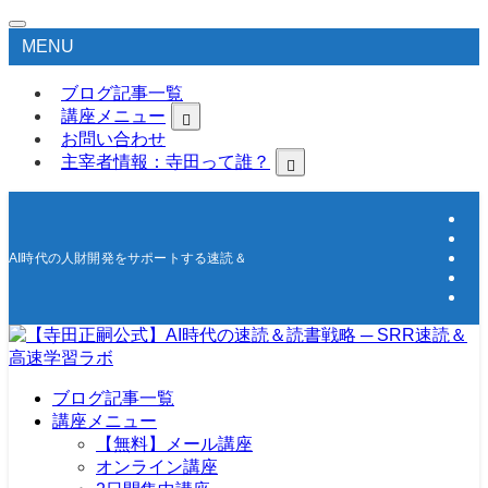
MENU
ブログ記事一覧
講座メニュー
お問い合わせ
主宰者情報：寺田って誰？
AI時代の人財開発をサポートする速読＆高速学習の研究所
ブログ記事一覧
講座メニュー
【無料】メール講座
オンライン講座