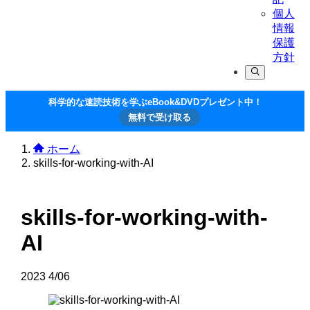
個人
情報
保護
方針
科学的な速読技術を学ぶeBook&DVDプレゼント中！
無料で受け取る
ホーム
skills-for-working-with-AI
skills-for-working-with-
AI
2023
4/06