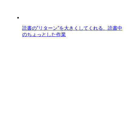
読書の”リターン”を大きくしてくれる、読書中
のちょっとした作業