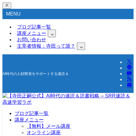
MENU
ブログ記事一覧
講座メニュー
お問い合わせ
主宰者情報：寺田って誰？
AI時代の人財開発をサポートする速読＆高速学習の研究所
ブログ記事一覧
講座メニュー
【無料】メール講座
オンライン講座