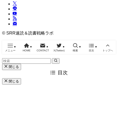
©
SRR速読＆読書戦略ラボ
メニュー
HOME
CONTACT
X(Twitter)
検索
目次
トップへ
閉じる
目次
閉じる