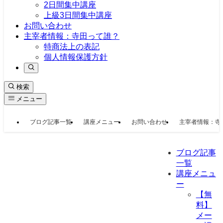
2日間集中講座
上級3日間集中講座
お問い合わせ
主宰者情報：寺田って誰？
特商法上の表記
個人情報保護方針
検索
メニュー
ブログ記事一覧
講座メニュー
お問い合わせ
主宰者情報：寺
ブログ記事
一覧
講座メニュ
ー
【無
料】
メー