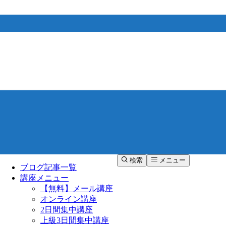
検索
メニュー
ブログ記事一覧
講座メニュー
【無料】メール講座
オンライン講座
2日間集中講座
上級3日間集中講座