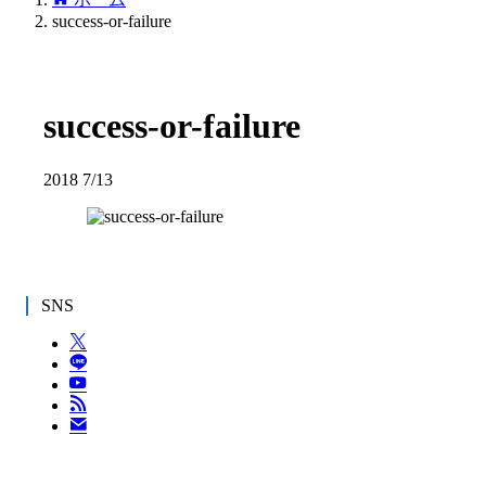
success-or-failure
success-or-failure
2018
7/13
SNS