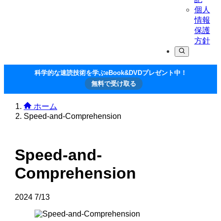
個人
情報
保護
方針
科学的な速読技術を学ぶeBook&DVDプレゼント中！
無料で受け取る
ホーム
Speed-and-Comprehension
Speed-and-
Comprehension
2024
7/13