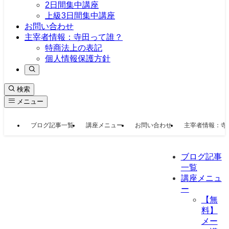
2日間集中講座
上級3日間集中講座
お問い合わせ
主宰者情報：寺田って誰？
特商法上の表記
個人情報保護方針
検索
メニュー
ブログ記事一覧
講座メニュー
お問い合わせ
主宰者情報：寺
ブログ記事
一覧
講座メニュ
ー
【無
料】
メー