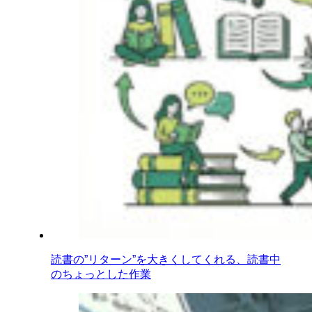
読書の”リターン”を大きくしてくれる、読書中
のちょっとした作業