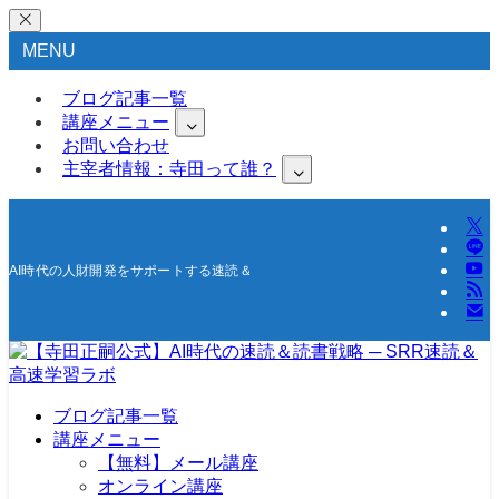
MENU
ブログ記事一覧
講座メニュー
お問い合わせ
主宰者情報：寺田って誰？
AI時代の人財開発をサポートする速読＆高速学習の研究所
ブログ記事一覧
講座メニュー
【無料】メール講座
オンライン講座