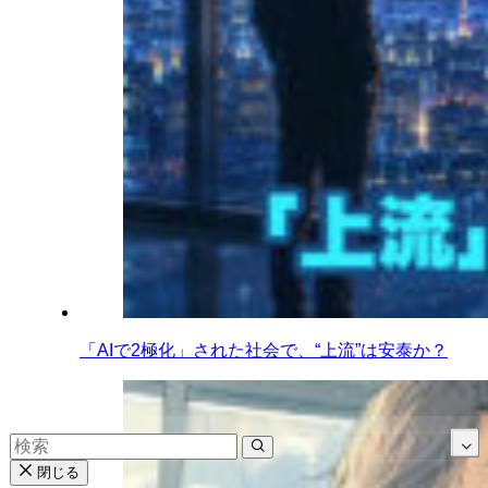
「AIで2極化」された社会で、“上流”は安泰か？
閉じる