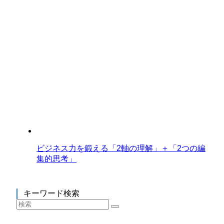
ビジネス力を鍛える「2軸の理解」＋「2つの編
集的思考」
キーワード検索