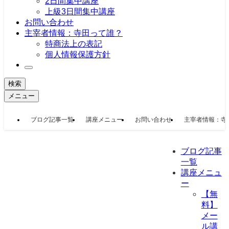
2日間集中講座
上級3日間集中講座
お問い合わせ
主宰者情報：寺田って誰？
特商法上の表記
個人情報保護方針
検索
メニュー
ブログ記事一覧
講座メニュー
お問い合わせ
主宰者情報：寺
ブログ記事
一覧
講座メニュ
ー
【無
料】
メー
ル講