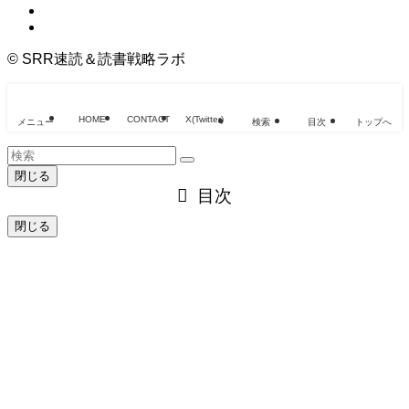
©
SRR速読＆読書戦略ラボ
HOME
CONTACT
X(Twitter)
メニュー
検索
目次
トップへ
閉じる
目次
閉じる