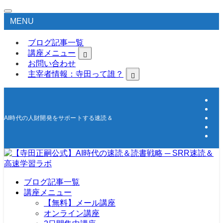
MENU
ブログ記事一覧
講座メニュー
お問い合わせ
主宰者情報：寺田って誰？
AI時代の人財開発をサポートする速読＆高速学習の研究所
ブログ記事一覧
講座メニュー
【無料】メール講座
オンライン講座