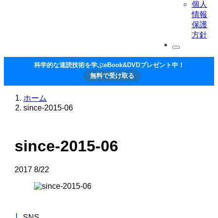
個人
情報
保護
方針
科学的な速読技術を学ぶeBook&DVDプレゼント中！
無料で受け取る
ホーム
since-2015-06
since-2015-06
2017
8/22
SNS