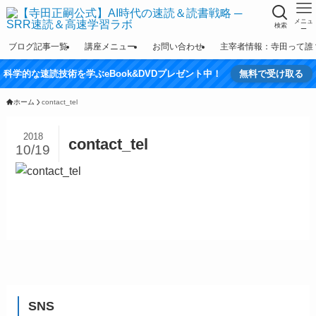
メニュ
検索
ー
ブログ記事一覧
講座メニュー
お問い合わせ
主宰者情報：寺田って誰
科学的な速読技術を学ぶeBook&DVDプレゼント中！
無料で受け取る
ホーム
contact_tel
2018
contact_tel
10/19
SNS