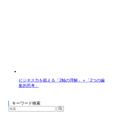
ビジネス力を鍛える「2軸の理解」＋「2つの編
集的思考」
キーワード検索