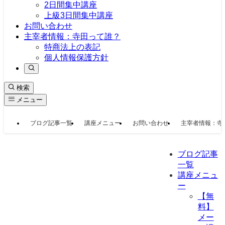
2日間集中講座
上級3日間集中講座
お問い合わせ
主宰者情報：寺田って誰？
特商法上の表記
個人情報保護方針
検索
メニュー
ブログ記事一覧
講座メニュー
お問い合わせ
主宰者情報：寺
ブログ記事
一覧
講座メニュ
ー
【無
料】
メー