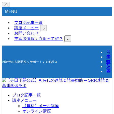
MENU
ブログ記事一覧
講座メニュー
お問い合わせ
主宰者情報：寺田って誰？
AI時代の人財開発をサポートする速読＆高速学習の研究所
ブログ記事一覧
講座メニュー
【無料】メール講座
オンライン講座