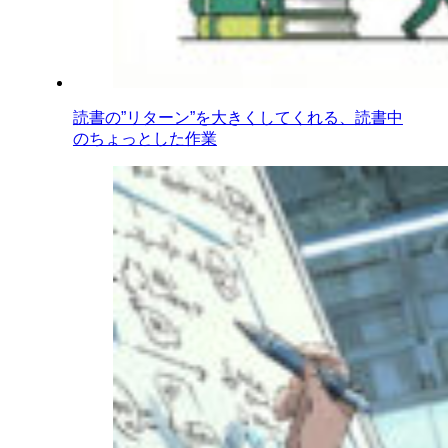
読書の”リターン”を大きくしてくれる、読書中
のちょっとした作業