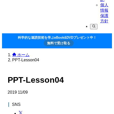
個人
情報
保護
方針
科学的な速読技術を学ぶeBook&DVDプレゼント中！
無料で受け取る
ホーム
PPT-Lesson04
PPT-Lesson04
2019
11/09
SNS