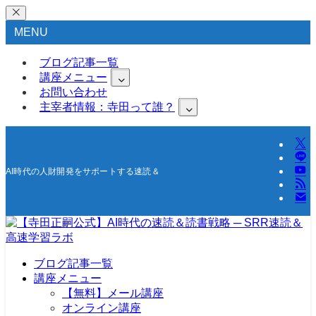
MENU
ブログ記事一覧
講座メニュー
お問い合わせ
主宰者情報：寺田って誰？
AI時代の人財開発をサポートする速読＆高速学習の研究所
ブログ記事一覧
講座メニュー
【無料】メール講座
オンライン講座