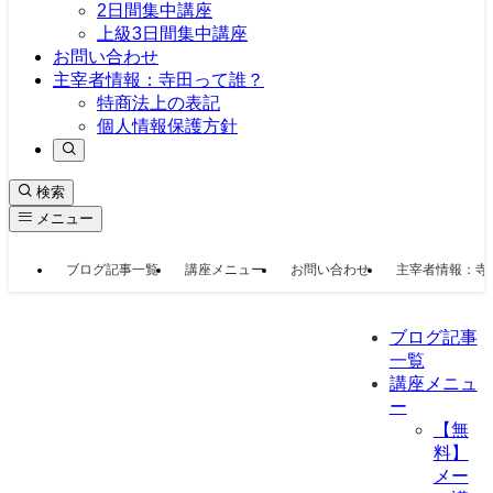
2日間集中講座
上級3日間集中講座
お問い合わせ
主宰者情報：寺田って誰？
特商法上の表記
個人情報保護方針
検索
メニュー
ブログ記事一覧
講座メニュー
お問い合わせ
主宰者情報：寺
ブログ記事
一覧
講座メニュ
ー
【無
料】
メー