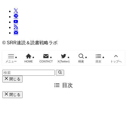
©
SRR速読＆読書戦略ラボ
メニュー
HOME
CONTACT
X(Twitter)
検索
目次
トップへ
閉じる
目次
閉じる