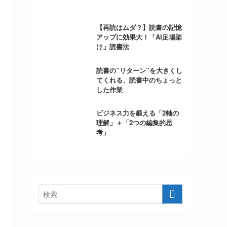
【再読はムダ？】読書の記憶
アップに効果大！「AI足場架
け」読書法
読書の”リターン”を大きくし
てくれる、読書中のちょっと
した作業
ビジネス力を鍛える「2軸の
理解」＋「2つの編集的思
考」