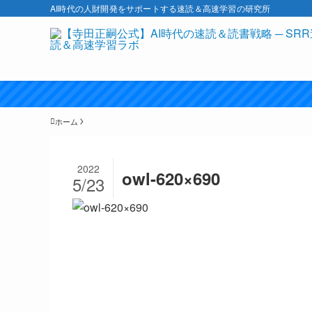
AI時代の人財開発をサポートする速読＆高速学習の研究所
ホーム
2022
owl-620×690
5/23