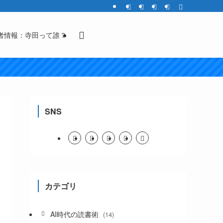
者情報：寺田って誰？
SNS
カテゴリ
AI時代の読書術
(14)