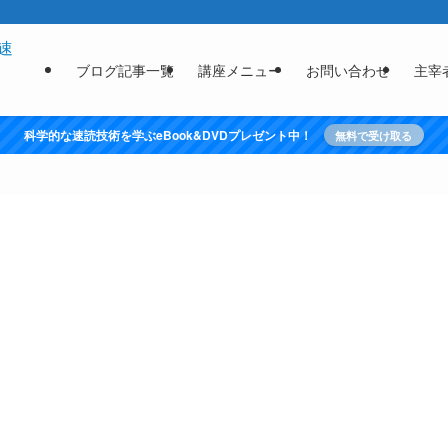
ブログ記事一覧
講座メニュー
お問い合わせ
主宰
科学的な速読技術を学ぶeBook&DVDプレゼント中！
無料で受け取る