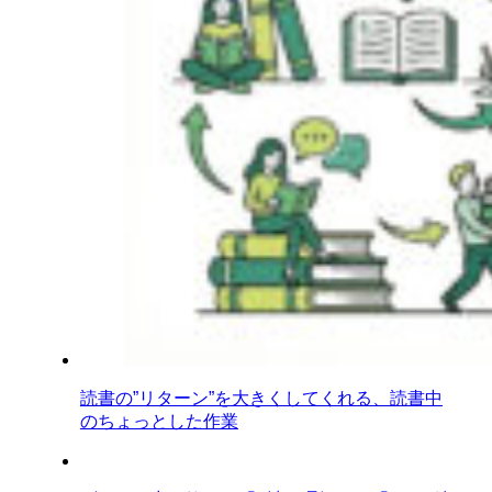
読書の”リターン”を大きくしてくれる、読書中
のちょっとした作業