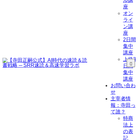
ル講
座
オン
ライ
ン講
座
2日間
集中
講座
上級3
日間
集中
講座
お問い合わ
せ
主宰者情
報：寺田っ
て誰？
特商
法上
の表
記