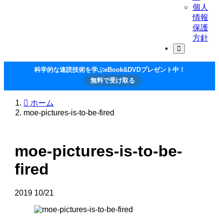
個人
情報
保護
方針
科学的な速読技術を学ぶeBook&DVDプレゼント中！
無料で受け取る
ホーム
moe-pictures-is-to-be-fired
moe-pictures-is-to-be-
fired
2019
10/21