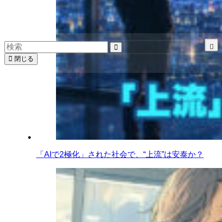
閉じる
「AIで2極化」された社会で、“上流”は安泰か？