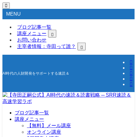
MENU
ブログ記事一覧
講座メニュー
お問い合わせ
主宰者情報：寺田って誰？
AI時代の人財開発をサポートする速読＆高速学習の研究所
ブログ記事一覧
講座メニュー
【無料】メール講座
オンライン講座