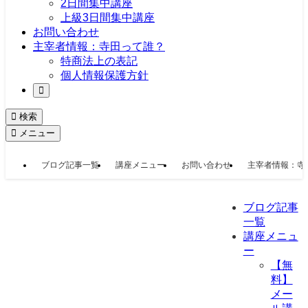
2日間集中講座
上級3日間集中講座
お問い合わせ
主宰者情報：寺田って誰？
特商法上の表記
個人情報保護方針
検索
メニュー
ブログ記事一覧
講座メニュー
お問い合わせ
主宰者情報：寺
ブログ記事
一覧
講座メニュ
ー
【無
料】
メー