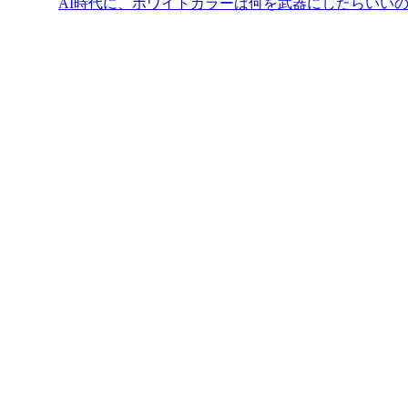
AI時代に、ホワイトカラーは何を武器にしたらいい