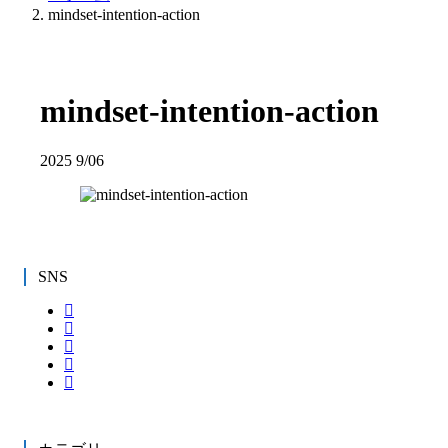
mindset-intention-action
mindset-intention-action
2025
9/06
SNS