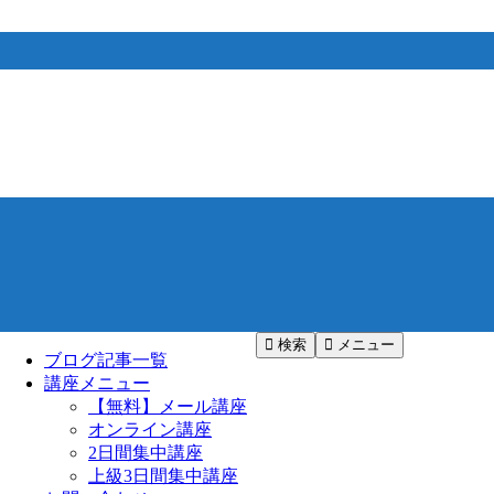
検索
メニュー
ブログ記事一覧
講座メニュー
【無料】メール講座
オンライン講座
2日間集中講座
上級3日間集中講座