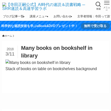
メニュ
検索
ー
ブログ記事一覧
講座メニュー
お問い合わせ
主宰者情報：寺田って誰
科学的な速読技術を学ぶeBook&DVDプレゼント中！
無料で受け取る
ホーム
Many books on bookshelf in
2018
3/11
library
Stack of books on table on bookshelves background