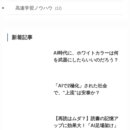
高速学習ノウハウ
(12)
新着記事
AI時代に、ホワイトカラーは何
を武器にしたらいいのだろう？
「AIで2極化」された社会
で、“上流”は安泰か？
【再読はムダ？】読書の記憶ア
ップに効果大！「AI足場架け」