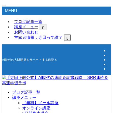
MENU
ブログ記事一覧
講座メニュー
お問い合わせ
主宰者情報：寺田って誰？
AI時代の人財開発をサポートする速読＆高速学習の研究所
ブログ記事一覧
講座メニュー
【無料】メール講座
オンライン講座