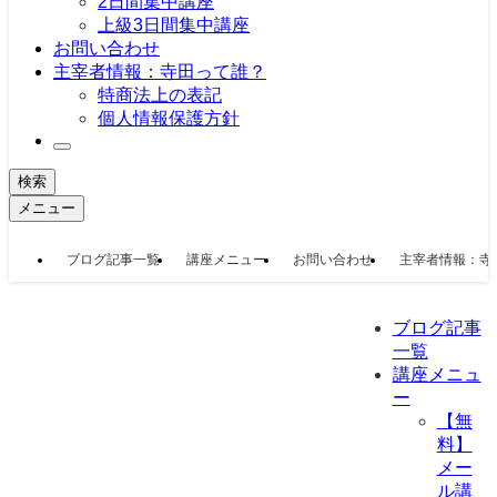
2日間集中講座
上級3日間集中講座
お問い合わせ
主宰者情報：寺田って誰？
特商法上の表記
個人情報保護方針
検索
メニュー
ブログ記事一覧
講座メニュー
お問い合わせ
主宰者情報：寺
ブログ記事
一覧
講座メニュ
ー
【無
料】
メー
ル講