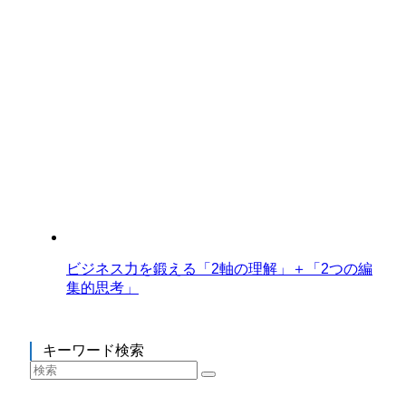
ビジネス力を鍛える「2軸の理解」＋「2つの編
集的思考」
キーワード検索