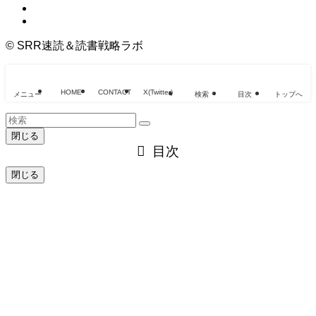
©
SRR速読＆読書戦略ラボ
HOME
CONTACT
X(Twitter)
メニュー
検索
目次
トップへ
閉じる
目次
閉じる