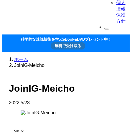
個人
情報
保護
方針
科学的な速読技術を学ぶeBook&DVDプレゼント中！
無料で受け取る
ホーム
JoinIG-Meicho
JoinIG-Meicho
2022
5/23
SNS