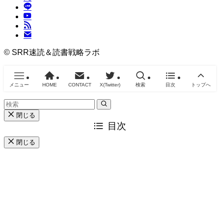
©
SRR速読＆読書戦略ラボ
メニュー
HOME
CONTACT
X(Twitter)
検索
目次
トップへ
閉じる
目次
閉じる