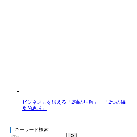
ビジネス力を鍛える「2軸の理解」＋「2つの編
集的思考」
キーワード検索