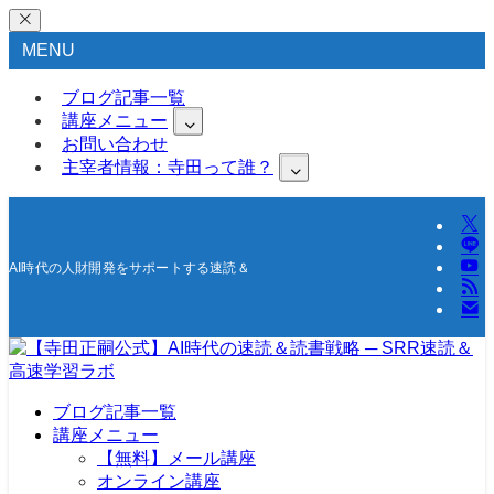
MENU
ブログ記事一覧
講座メニュー
お問い合わせ
主宰者情報：寺田って誰？
AI時代の人財開発をサポートする速読＆高速学習の研究所
ブログ記事一覧
講座メニュー
【無料】メール講座
オンライン講座