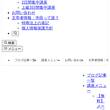
2日間集中講座
上級3日間集中講座
お問い合わせ
主宰者情報：寺田って誰？
特商法上の表記
個人情報保護方針
検索
メニュー
ブログ記事一覧
講座メニュー
お問い合わせ
主宰者情報：寺
ブログ記事
一覧
講座メニュ
ー
【無
料】
メー