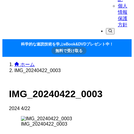
個人
情報
保護
方針
科学的な速読技術を学ぶeBook&DVDプレゼント中！
無料で受け取る
ホーム
IMG_20240422_0003
IMG_20240422_0003
2024
4/22
IMG_20240422_0003