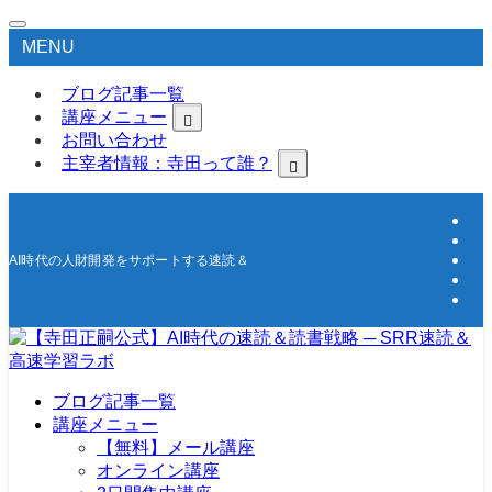
MENU
ブログ記事一覧
講座メニュー
お問い合わせ
主宰者情報：寺田って誰？
AI時代の人財開発をサポートする速読＆高速学習の研究所
ブログ記事一覧
講座メニュー
【無料】メール講座
オンライン講座