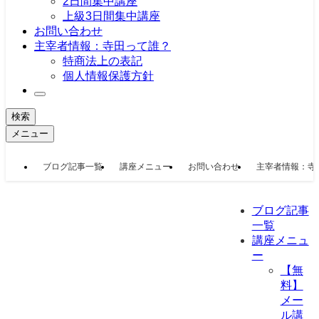
2日間集中講座
上級3日間集中講座
お問い合わせ
主宰者情報：寺田って誰？
特商法上の表記
個人情報保護方針
検索
メニュー
ブログ記事一覧
講座メニュー
お問い合わせ
主宰者情報：寺
ブログ記事
一覧
講座メニュ
ー
【無
料】
メー
ル講