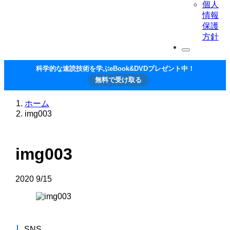
個人
情報
保護
方針
科学的な速読技術を学ぶeBook&DVDプレゼント中！
無料で受け取る
ホーム
img003
img003
2020
9/15
SNS