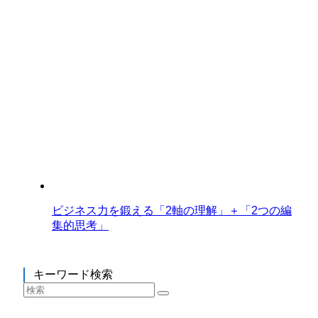
ビジネス力を鍛える「2軸の理解」＋「2つの編
集的思考」
キーワード検索