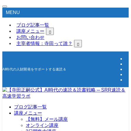
MENU
ブログ記事一覧
講座メニュー
お問い合わせ
主宰者情報：寺田って誰？
AI時代の人財開発をサポートする速読＆高速学習の研究所
ブログ記事一覧
講座メニュー
【無料】メール講座
オンライン講座