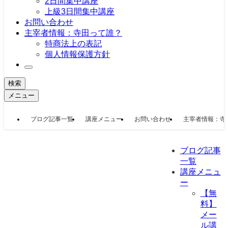
2日間集中講座
上級3日間集中講座
お問い合わせ
主宰者情報：寺田って誰？
特商法上の表記
個人情報保護方針
検索
メニュー
ブログ記事一覧
講座メニュー
お問い合わせ
主宰者情報：寺
ブログ記事
一覧
講座メニュ
ー
【無
料】
メー
ル講