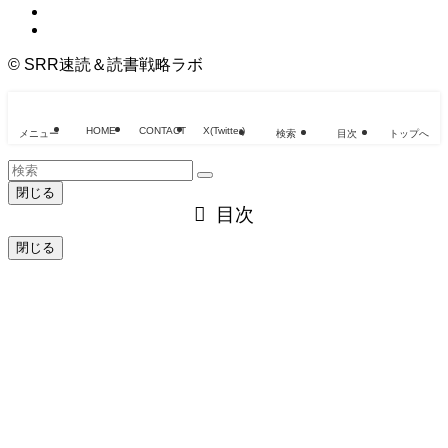
©
SRR速読＆読書戦略ラボ
HOME
CONTACT
X(Twitter)
メニュー
検索
目次
トップへ
閉じる
目次
閉じる