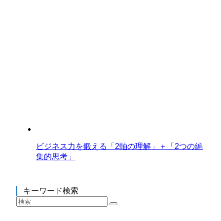
ビジネス力を鍛える「2軸の理解」＋「2つの編
集的思考」
キーワード検索