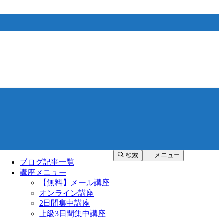
検索
メニュー
ブログ記事一覧
講座メニュー
【無料】メール講座
オンライン講座
2日間集中講座
上級3日間集中講座