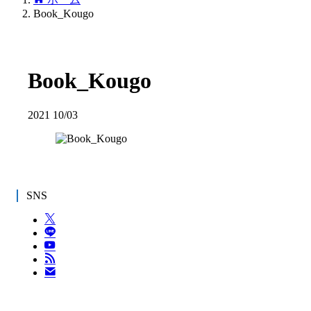
Book_Kougo
Book_Kougo
2021
10/03
SNS