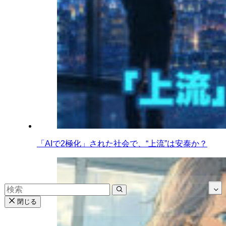
「AIで2極化」された社会で、“上流”は安泰か？
閉じる