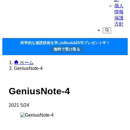
個人
情報
保護
方針
科学的な速読技術を学ぶeBook&DVDプレゼント中！
無料で受け取る
ホーム
GeniusNote-4
GeniusNote-4
2021
5/24