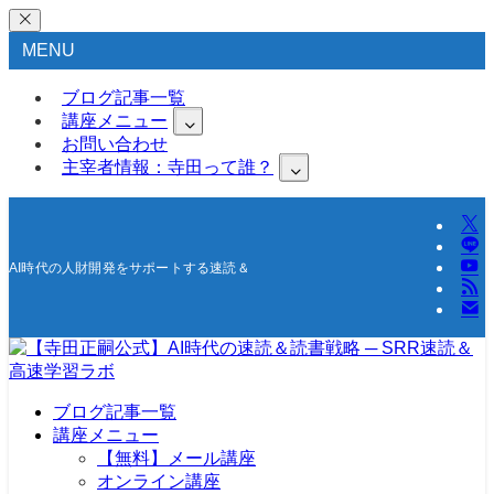
MENU
ブログ記事一覧
講座メニュー
お問い合わせ
主宰者情報：寺田って誰？
AI時代の人財開発をサポートする速読＆高速学習の研究所
ブログ記事一覧
講座メニュー
【無料】メール講座
オンライン講座