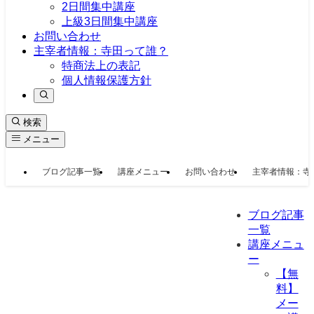
2日間集中講座
上級3日間集中講座
お問い合わせ
主宰者情報：寺田って誰？
特商法上の表記
個人情報保護方針
検索
メニュー
ブログ記事一覧
講座メニュー
お問い合わせ
主宰者情報：寺
ブログ記事
一覧
講座メニュ
ー
【無
料】
メー