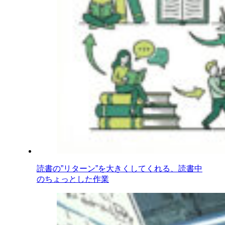
読書の”リターン”を大きくしてくれる、読書中
のちょっとした作業