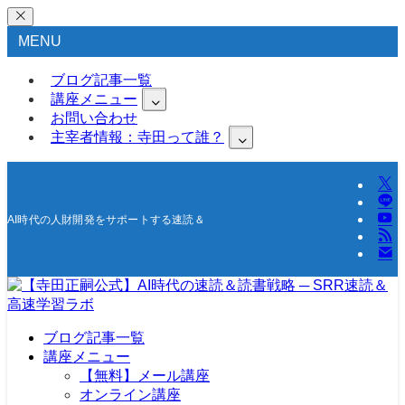
MENU
ブログ記事一覧
講座メニュー
お問い合わせ
主宰者情報：寺田って誰？
AI時代の人財開発をサポートする速読＆高速学習の研究所
ブログ記事一覧
講座メニュー
【無料】メール講座
オンライン講座