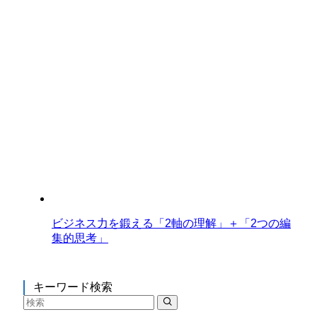
ビジネス力を鍛える「2軸の理解」＋「2つの編
集的思考」
キーワード検索