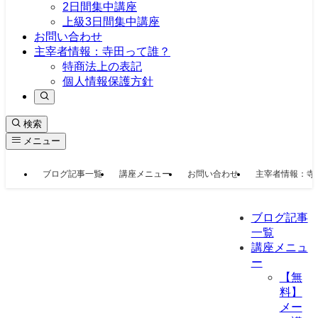
2日間集中講座
上級3日間集中講座
お問い合わせ
主宰者情報：寺田って誰？
特商法上の表記
個人情報保護方針
検索
メニュー
ブログ記事一覧
講座メニュー
お問い合わせ
主宰者情報：寺
ブログ記事
一覧
講座メニュ
ー
【無
料】
メー