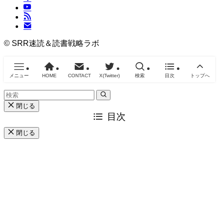
©
SRR速読＆読書戦略ラボ
メニュー
HOME
CONTACT
X(Twitter)
検索
目次
トップへ
閉じる
目次
閉じる