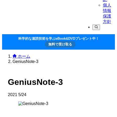
個人
情報
保護
方針
科学的な速読技術を学ぶeBook&DVDプレゼント中！
無料で受け取る
ホーム
GeniusNote-3
GeniusNote-3
2021
5/24