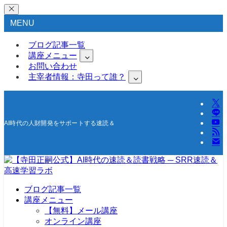
MENU
ブログ記事一覧
講座メニュー
お問い合わせ
主宰者情報：寺田って誰？
AI時代の人財開発をサポートする速読＆高速学習の研究所
ブログ記事一覧
講座メニュー
【無料】メール講座
オンライン講座