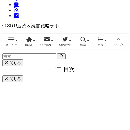
©
SRR速読＆読書戦略ラボ
メニュー
HOME
CONTACT
X(Twitter)
検索
目次
トップへ
閉じる
目次
閉じる