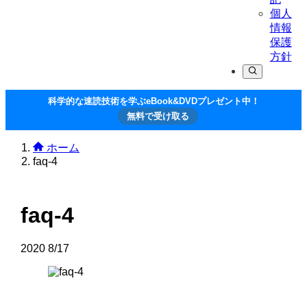
個人
情報
保護
方針
科学的な速読技術を学ぶeBook&DVDプレゼント中！
無料で受け取る
ホーム
faq-4
faq-4
2020
8/17