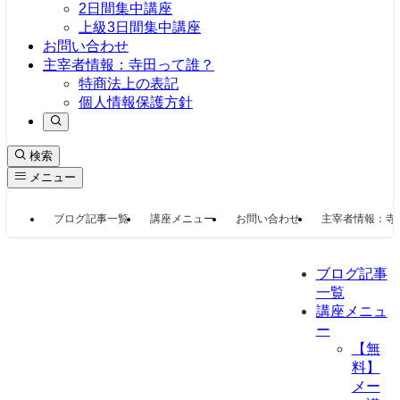
2日間集中講座
上級3日間集中講座
お問い合わせ
主宰者情報：寺田って誰？
特商法上の表記
個人情報保護方針
検索
メニュー
ブログ記事一覧
講座メニュー
お問い合わせ
主宰者情報：寺
ブログ記事
一覧
講座メニュ
ー
【無
料】
メー