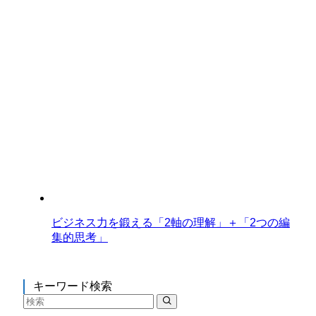
ビジネス力を鍛える「2軸の理解」＋「2つの編
集的思考」
キーワード検索