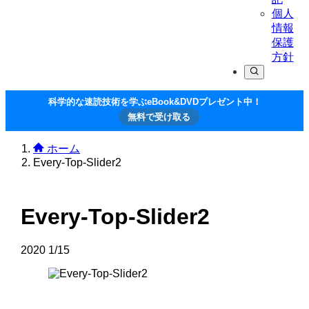
個人
情報
保護
方針
科学的な速読技術を学ぶeBook&DVDプレゼント中！
無料で受け取る
ホーム
Every-Top-Slider2
Every-Top-Slider2
2020
1/15