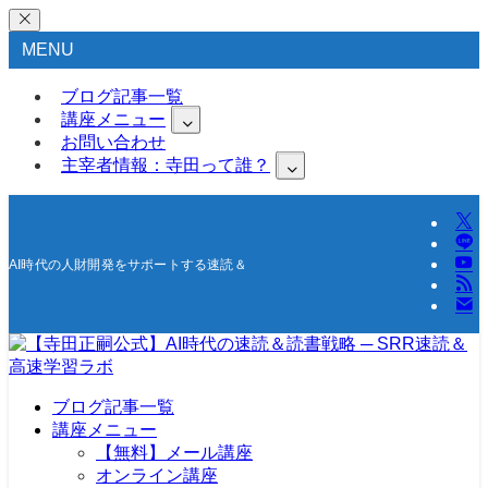
MENU
ブログ記事一覧
講座メニュー
お問い合わせ
主宰者情報：寺田って誰？
AI時代の人財開発をサポートする速読＆高速学習の研究所
ブログ記事一覧
講座メニュー
【無料】メール講座
オンライン講座