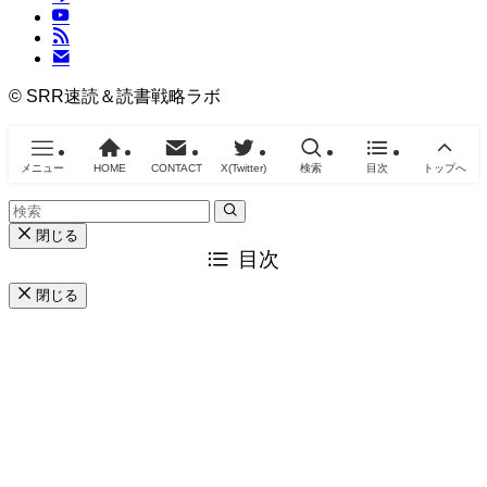
©
SRR速読＆読書戦略ラボ
メニュー
HOME
CONTACT
X(Twitter)
検索
目次
トップへ
閉じる
目次
閉じる