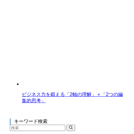
ビジネス力を鍛える「2軸の理解」＋「2つの編
集的思考」
キーワード検索