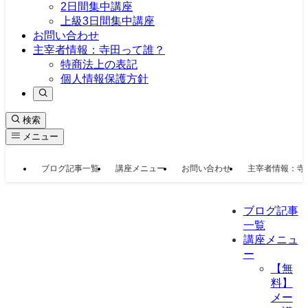
2日間集中講座
上級3日間集中講座
お問い合わせ
主宰者情報：寺田って誰？
特商法上の表記
個人情報保護方針
検索
メニュー
ブログ記事一覧
講座メニュー
お問い合わせ
主宰者情報：寺
ブログ記事
一覧
講座メニュ
ー
【無
料】
メー