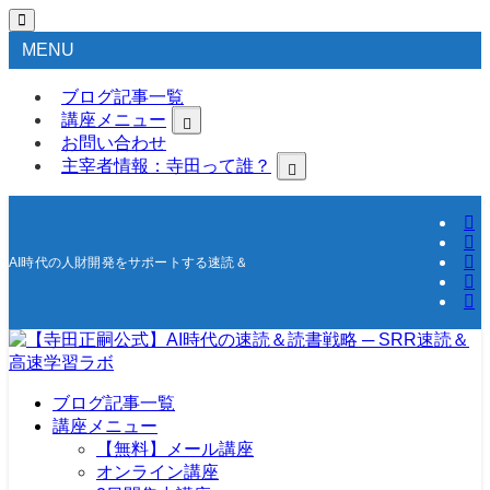
MENU
ブログ記事一覧
講座メニュー
お問い合わせ
主宰者情報：寺田って誰？
AI時代の人財開発をサポートする速読＆高速学習の研究所
ブログ記事一覧
講座メニュー
【無料】メール講座
オンライン講座