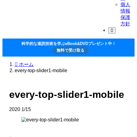
個人
情報
保護
方針
科学的な速読技術を学ぶeBook&DVDプレゼント中！
無料で受け取る
ホーム
every-top-slider1-mobile
every-top-slider1-mobile
2020
1/15