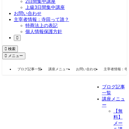
2日間集中講座
上級3日間集中講座
お問い合わせ
主宰者情報：寺田って誰？
特商法上の表記
個人情報保護方針
検索
メニュー
ブログ記事一覧
講座メニュー
お問い合わせ
主宰者情報：寺
ブログ記事
一覧
講座メニュ
ー
【無
料】
メー