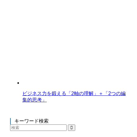
ビジネス力を鍛える「2軸の理解」＋「2つの編
集的思考」
キーワード検索