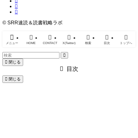
©
SRR速読＆読書戦略ラボ
メニュー
HOME
CONTACT
X(Twitter)
検索
目次
トップへ
閉じる
目次
閉じる