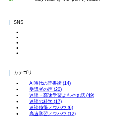
SNS
カテゴリ
AI時代の読書術
(14)
受講者の声
(20)
速読・高速学習よもやま話
(49)
速読の科学
(17)
速読修得ノウハウ
(6)
高速学習ノウハウ
(12)