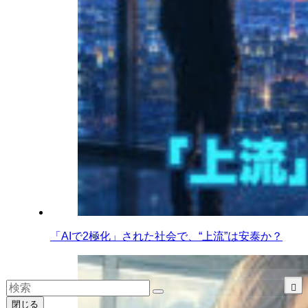
「AIで2極化」された社会で、“上流”は安泰か？
閉じる