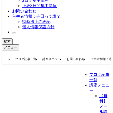
2日間集中講座
上級3日間集中講座
お問い合わせ
主宰者情報：寺田って誰？
特商法上の表記
個人情報保護方針
検索
メニュー
ブログ記事一覧
講座メニュー
お問い合わせ
主宰者情報：寺
ブログ記事
一覧
講座メニュ
ー
【無
料】
メー
ル講