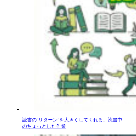
読書の”リターン”を大きくしてくれる、読書中
のちょっとした作業