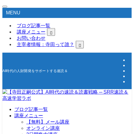
MENU
ブログ記事一覧
講座メニュー
お問い合わせ
主宰者情報：寺田って誰？
AI時代の人財開発をサポートする速読＆高速学習の研究所
ブログ記事一覧
講座メニュー
【無料】メール講座
オンライン講座