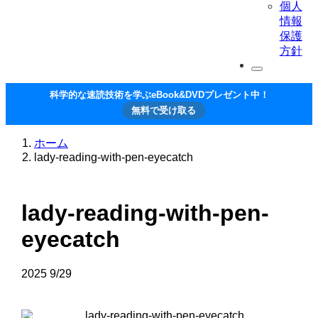
個人
情報
保護
方針
科学的な速読技術を学ぶeBook&DVDプレゼント中！
無料で受け取る
ホーム
lady-reading-with-pen-eyecatch
lady-reading-with-pen-
eyecatch
2025
9/29